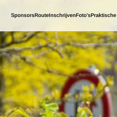
Sponsors
Route
Inschrijven
Foto's
Praktische