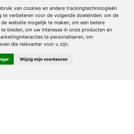
bruik van cookies en andere trackingtechnologieën
 te verbeteren voor de volgende doeleinden:
om de
Route
an de website mogelijk te maken
,
om een betere
 te bieden
,
om uw interesse in onze producten en
arketinginteracties te personaliseren
,
om
ven die relevanter voor u zijn
.
eiger
Wijzig mijn voorkeuren