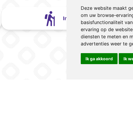
Deze website maakt ge
om uw browse-ervaring
Inschrijven
basisfunctionaliteit v
ervaring op de website
diensten te meten en m
advertenties weer te ge
Ik ga akkoord
Ik w