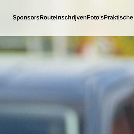
Sponsors
Route
Inschrijven
Foto's
Praktische