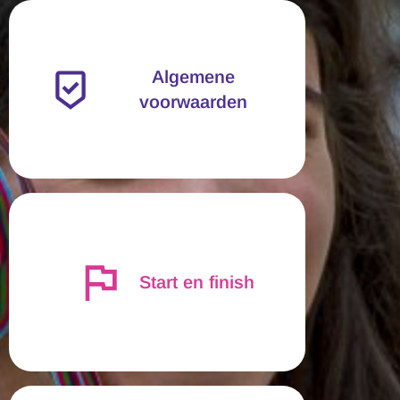
Algemene
voorwaarden
Start en finish