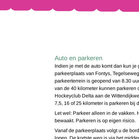
Auto en parkeren
Indien je met de auto komt dan kun je
parkeerplaats van Fontys, Tegelseweg 
parkeerterrein is geopend van 8.30 uu
van de 40 kilometer kunnen parkeren o
Hockeyclub Delta aan de Wittendijkw
7,5, 16 of 25 kilometer is parkeren bij
Let wel: Parkeer alleen in de vakken. H
bewaakt. Parkeren is op eigen risico.
Vanaf de parkeerplaats volgt u de bord
lopen. De kortste weg is via het midde