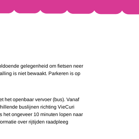
voldoende gelegenheid om fietsen neer
talling is niet bewaakt. Parkeren is op
met het openbaar vervoer (bus). Vanaf
hillende buslijnen richting VieCuri
is het ongeveer 10 minuten lopen naar
nformatie over rijtijden raadpleeg