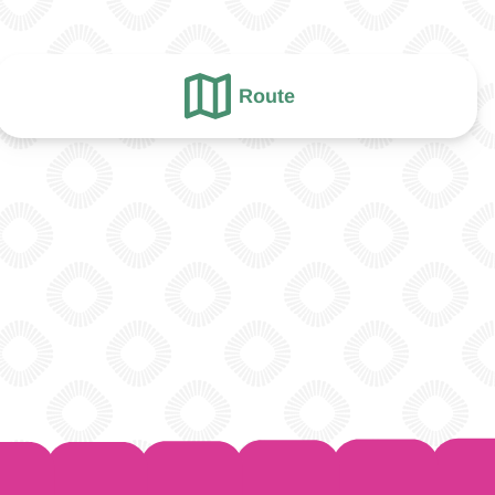
Route