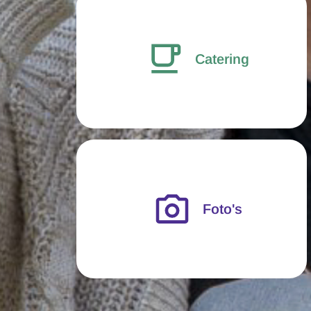
Catering
Foto's