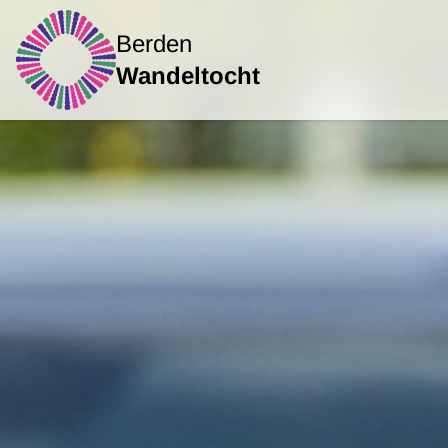
Praktische informatie
Berden
Wandeltocht