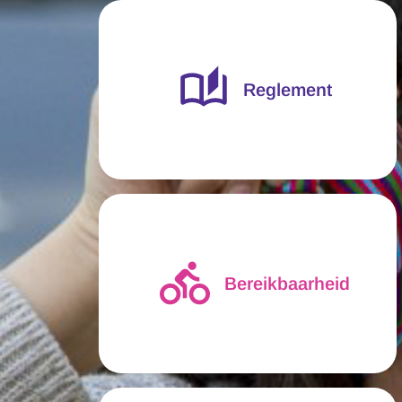
Reglement
Bereikbaarheid