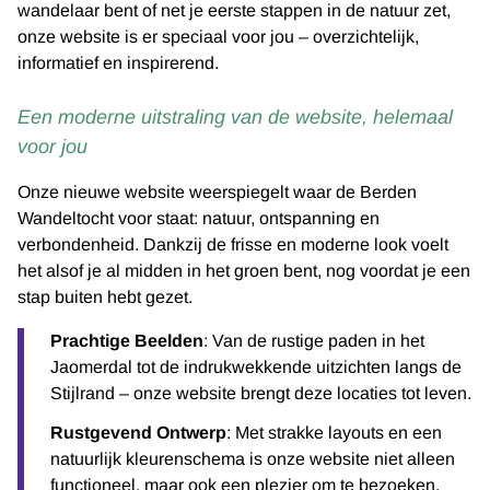
wandelaar bent of net je eerste stappen in de natuur zet,
onze website is er speciaal voor jou – overzichtelijk,
informatief en inspirerend.
Een moderne uitstraling van de website, helemaal
voor jou
Onze nieuwe website weerspiegelt waar de Berden
Wandeltocht voor staat: natuur, ontspanning en
verbondenheid. Dankzij de frisse en moderne look voelt
het alsof je al midden in het groen bent, nog voordat je een
stap buiten hebt gezet.
Prachtige Beelden
: Van de rustige paden in het
Jaomerdal tot de indrukwekkende uitzichten langs de
Stijlrand – onze website brengt deze locaties tot leven.
Rustgevend Ontwerp
: Met strakke layouts en een
natuurlijk kleurenschema is onze website niet alleen
functioneel, maar ook een plezier om te bezoeken.