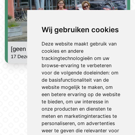
Wij gebruiken cookies
Deze website maakt gebruik van
[geen titel]
cookies en andere
17 Dezember 2024 | Jules Houben
trackingtechnologieën om uw
browse-ervaring te verbeteren
Sehe Nachrichten
voor de volgende doeleinden:
om
de basisfunctionaliteit van de
website mogelijk te maken
,
om
een betere ervaring op de website
te bieden
,
om uw interesse in
onze producten en diensten te
meten en marketinginteracties te
personaliseren
,
om advertenties
weer te geven die relevanter voor